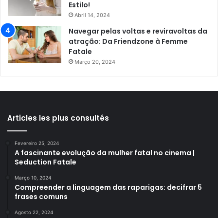
Estilo!
Abril 14, 2024
Navegar pelas voltas e reviravoltas da
atração: Da Friendzone à Femme
Fatale
Março 20, 2024
Articles les plus consultés
Fevereiro 25, 2024
A fascinante evolução da mulher fatal no cinema |
Seduction Fatale
Março 10, 2024
Compreender a linguagem das raparigas: decifrar 5
frases comuns
Agosto 22, 2024