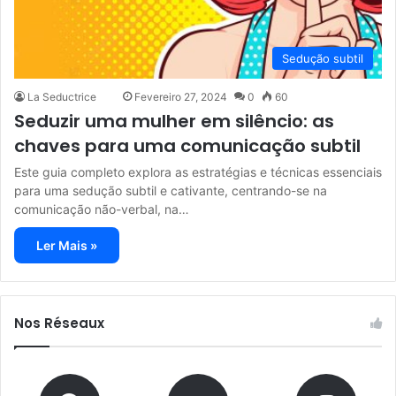
Sedução subtil
La Seductrice
Fevereiro 27, 2024
0
60
Seduzir uma mulher em silêncio: as
chaves para uma comunicação subtil
Este guia completo explora as estratégias e técnicas essenciais
para uma sedução subtil e cativante, centrando-se na
comunicação não-verbal, na…
Ler Mais »
Nos Réseaux